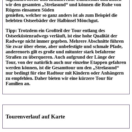
wir den gesamten „Strelasund“ und können die Ruhe von
Rügens einsamen Süden
genießen, welcher so ganz anders ist als zum Beispiel die
belebten Ostseebäder der Halbinsel Mönchgut.
Tipp: Trotzdem ein Großteil der Tour entlang des
Ostseeküstenradwegs verläuft, ist eine hohe Qualität der
Radwege nicht immer gegeben. Mehrere Abschnitte führen
Sie zwar über ebene, aber unbefestigte und schmale Pfade,
anderenorts gilt es große und mitunter stark befahrene
Straßen zu überqueren. Auch aufgrund der Länge der
Tour, von der natürlich auch nur einzelne Etappen gefahren
werden können, ist die Gesamttour um den „Strelasund“
nur bedingt für eine Radtour mit Kindern oder Anhängern
zu empfehlen. Daher bieten wir eine kürzere Tour für
Familien an.
Tourenverlauf auf Karte