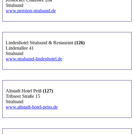
Stralsund
www.pension-stralsund.de
Lindenhotel Stralsund & Restaurant
(126)
Lindenallee 41
Stralsund
www.stralsund-lindenhotel.de
Altstadt Hotel Peiß
(127)
Tribseer Straße 15
Stralsund
www.altstadt-hotel-peiss.de