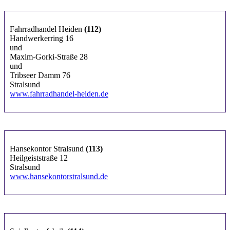
Fahrradhandel Heiden
(112)
Handwerkerring 16
und
Maxim-Gorki-Straße 28
und
Tribseer Damm 76
Stralsund
www.fahrradhandel-heiden.de
Hansekontor Stralsund
(113)
Heilgeiststraße 12
Stralsund
www.hansekontorstralsund.de