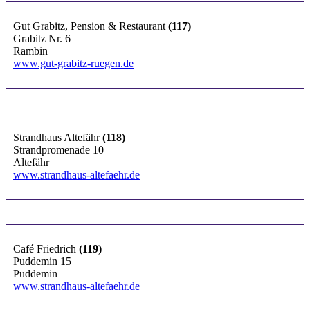
Gut Grabitz, Pension & Restaurant
(117)
Grabitz Nr. 6
Rambin
www.gut-grabitz-ruegen.de
Strandhaus Altefähr
(118)
Strandpromenade 10
Altefähr
www.strandhaus-altefaehr.de
Café Friedrich
(119)
Puddemin 15
Puddemin
www.strandhaus-altefaehr.de