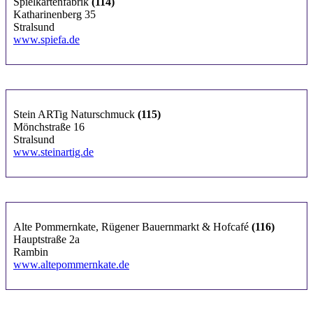
Spielkartenfabrik
(114)
Katharinenberg 35
Stralsund
www.spiefa.de
Stein ARTig Naturschmuck
(115)
Mönchstraße 16
Stralsund
www.steinartig.de
Alte Pommernkate, Rügener Bauernmarkt & Hofcafé
(116)
Hauptstraße 2a
Rambin
www.altepommernkate.de