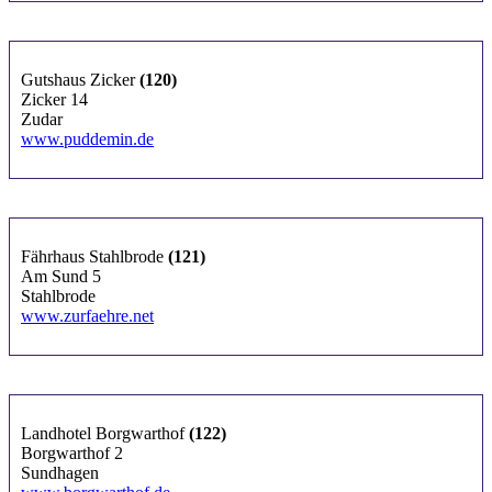
Gutshaus Zicker
(120)
Zicker 14
Zudar
www.puddemin.de
Fährhaus Stahlbrode
(121)
Am Sund 5
Stahlbrode
www.zurfaehre.net
Landhotel Borgwarthof
(122)
Borgwarthof 2
Sundhagen