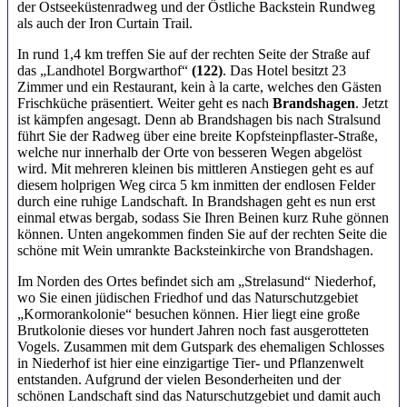
der Ostseeküstenradweg und der Östliche Backstein Rundweg
als auch der Iron Curtain Trail.
In rund 1,4 km treffen Sie auf der rechten Seite der Straße auf
das „Landhotel Borgwarthof“
(122)
. Das Hotel besitzt 23
Zimmer und ein Restaurant, kein à la carte, welches den Gästen
Frischküche präsentiert. Weiter geht es nach
Brandshagen
. Jetzt
ist kämpfen angesagt. Denn ab Brandshagen bis nach Stralsund
führt Sie der Radweg über eine breite Kopfsteinpflaster-Straße,
welche nur innerhalb der Orte von besseren Wegen abgelöst
wird. Mit mehreren kleinen bis mittleren Anstiegen geht es auf
diesem holprigen Weg circa 5 km inmitten der endlosen Felder
durch eine ruhige Landschaft. In Brandshagen geht es nun erst
einmal etwas bergab, sodass Sie Ihren Beinen kurz Ruhe gönnen
können. Unten angekommen finden Sie auf der rechten Seite die
schöne mit Wein umrankte Backsteinkirche von Brandshagen.
Im Norden des Ortes befindet sich am „Strelasund“ Niederhof,
wo Sie einen jüdischen Friedhof und das Naturschutzgebiet
„Kormorankolonie“ besuchen können. Hier liegt eine große
Brutkolonie dieses vor hundert Jahren noch fast ausgerotteten
Vogels. Zusammen mit dem Gutspark des ehemaligen Schlosses
in Niederhof ist hier eine einzigartige Tier- und Pflanzenwelt
entstanden. Aufgrund der vielen Besonderheiten und der
schönen Landschaft sind das Naturschutzgebiet und damit auch