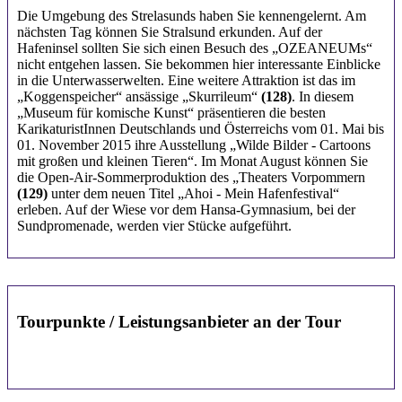
Die Umgebung des Strelasunds haben Sie kennengelernt. Am
nächsten Tag können Sie Stralsund erkunden. Auf der
Hafeninsel sollten Sie sich einen Besuch des „OZEANEUMs“
nicht entgehen lassen. Sie bekommen hier interessante Einblicke
in die Unterwasserwelten. Eine weitere Attraktion ist das im
„Koggenspeicher“ ansässige „Skurrileum“
(128)
. In diesem
„Museum für komische Kunst“ präsentieren die besten
KarikaturistInnen Deutschlands und Österreichs vom 01. Mai bis
01. November 2015 ihre Ausstellung „Wilde Bilder - Cartoons
mit großen und kleinen Tieren“. Im Monat August können Sie
die Open-Air-Sommerproduktion des „Theaters Vorpommern
(129)
unter dem neuen Titel „Ahoi - Mein Hafenfestival“
erleben. Auf der Wiese vor dem Hansa-Gymnasium, bei der
Sundpromenade, werden vier Stücke aufgeführt.
Tourpunkte / Leistungsanbieter an der Tour