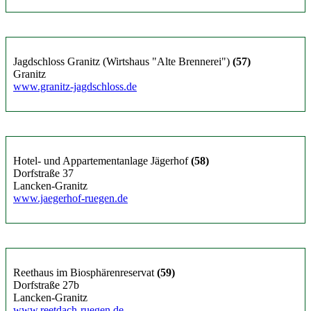
Jagdschloss Granitz (Wirtshaus "Alte Brennerei")
(57)
Granitz
www.granitz-jagdschloss.de
Hotel- und Appartementanlage Jägerhof
(58)
Dorfstraße 37
Lancken-Granitz
www.jaegerhof-ruegen.de
Reethaus im Biosphärenreservat
(59)
Dorfstraße 27b
Lancken-Granitz
www.reetdach-ruegen.de