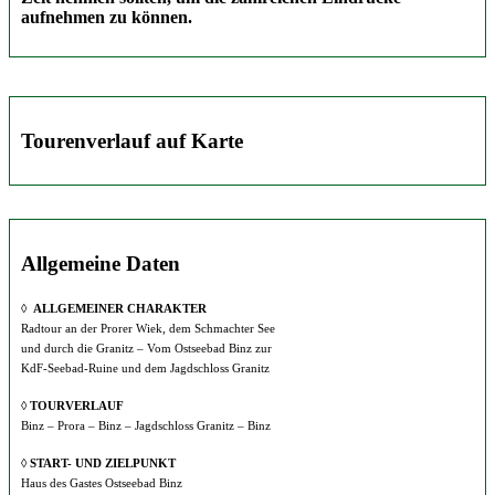
aufnehmen zu können.
Tourenverlauf auf Karte
Allgemeine Daten
◊
ALLGEMEINER CHARAKTER
Radtour an der Prorer Wiek, dem Schmachter See
und durch die Granitz – Vom Ostseebad Binz zur
KdF-Seebad-Ruine und dem Jagdschloss Granitz
◊
TOURVERLAUF
Binz – Prora – Binz – Jagdschloss Granitz – Binz
◊ START- UND ZIELPUNKT
Haus des Gastes Ostseebad Binz