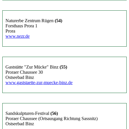
Naturerbe Zentrum Rügen
(54)
Forsthaus Prora 1
Prora
www.nezr.de
Gaststätte "Zur Mücke" Binz
(55)
Proraer Chaussee 30
Ostseebad Binz
www.gaststaette-zur-muecke-binz.de
Sandskulpturen-Festival
(56)
Proraer Chaussee (Ortsausgang Richtung Sassnitz)
Ostseebad Binz