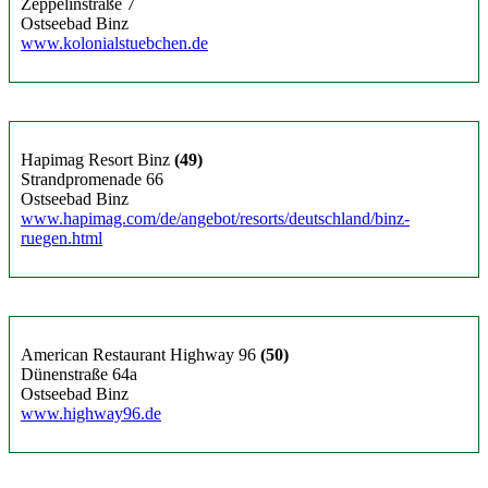
Zeppelinstraße 7
Ostseebad Binz
www.kolonialstuebchen.de
Hapimag Resort Binz
(49)
Strandpromenade 66
Ostseebad Binz
www.hapimag.com/de/angebot/resorts/deutschland/binz-
ruegen.html
American Restaurant Highway 96
(50)
Dünenstraße 64a
Ostseebad Binz
www.highway96.de