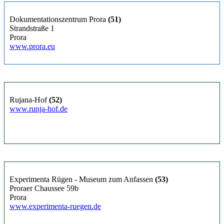
Dokumentationszentrum Prora
(51)
Strandstraße 1
Prora
www.prora.eu
Rujana-Hof
(52)
www.runja-hof.de
Experimenta Rügen - Museum zum Anfassen
(53)
Proraer Chaussee 59b
Prora
www.experimenta-ruegen.de