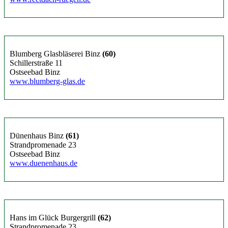
Blumberg Glasbläserei Binz
(60)
Schillerstraße 11
Ostseebad Binz
www.blumberg-glas.de
Dünenhaus Binz
(61)
Strandpromenade 23
Ostseebad Binz
www.duenenhaus.de
Hans im Glück Burgergrill
(62)
Strandpromenade 23