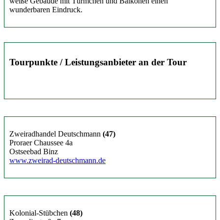
weiße Gebäude mit Türmchen und Balkonen einen
wunderbaren Eindruck.
Tourpunkte / Leistungsanbieter an der Tour
Zweiradhandel Deutschmann
(47)
Proraer Chaussee 4a
Ostseebad Binz
www.zweirad-deutschmann.de
Kolonial-Stübchen
(48)