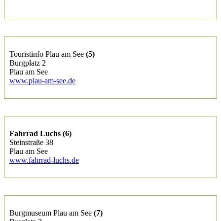
Touristinfo Plau am See
(5)
Burgplatz 2
Plau am See
www.plau-am-see.de
Fahrrad Luchs (6)
Steinstraße 38
Plau am See
www.fahrrad-luchs.de
Burgmuseum Plau am See
(7)