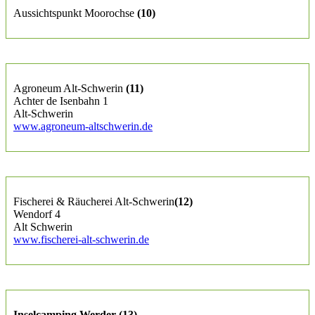
Aussichtspunkt Moorochse
(10)
Agroneum Alt-Schwerin
(11)
Achter de Isenbahn 1
Alt-Schwerin
www.agroneum-altschwerin.de
Fischerei & Räucherei Alt-Schwerin
(12)
Wendorf 4
Alt Schwerin
www.fischerei-alt-schwerin.de
Inselcamping Werder (13)