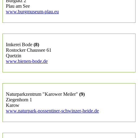
Burglatz 2
Plau am See
www.burgmuseum-plau.eu
Imkerei Bode
(8
)
Rostocker Chaussee 61
Quetzin
www.bienen-bode.de
Naturparkzentrum "Karower Meiler"
(9)
Ziegenhorn 1
Karow
www.naturpark-nossentiner-schwinzer-heide.de