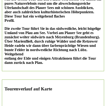
pures Naturerlebnis rund um die abwechslungsreiche
Uferlandschaft des Plauer Sees mit schönen Ausblicken,
aber auch zahlreichen kulturhistorischen Höhepunkten.
Diese Tour hat ein weitgehend flaches
Profil.
Die zweite Tour führt Sie in das südwestliche, leicht hügelige
Umland von Plau am See. Vorbei am Plauer See geht es
zunächst weiter südwärts nach Meyenburg (Brandenburg).
Über Marienfließ, durch ruhige Wälder und die Retzower
Heide radeln wir dann über farbenprächtige Wiesen und
bunte Felder in nordwestliche Richtung nach Lübz.
Weitgehend
entlang der Elde und einigen Attraktionen führt die Tour
dann zurück nach Plau.
Tourenverlauf auf Karte