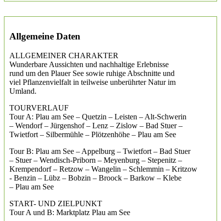
Allgemeine Daten
ALLGEMEINER CHARAKTER
Wunderbare Aussichten und nachhaltige Erlebnisse
rund um den Plauer See sowie ruhige Abschnitte und
viel Pflanzenvielfalt in teilweise unberührter Natur im
Umland.
TOURVERLAUF
Tour A: Plau am See – Quetzin – Leisten – Alt-Schwerin
– Wendorf – Jürgenshof – Lenz – Zislow – Bad Stuer –
Twietfort – Silbermühle – Plötzenhöhe – Plau am See
Tour B: Plau am See – Appelburg – Twietfort – Bad Stuer
– Stuer – Wendisch-Priborn – Meyenburg – Stepenitz –
Krempendorf – Retzow – Wangelin – Schlemmin – Kritzow
- Benzin – Lübz – Bobzin – Broock – Barkow – Klebe
– Plau am See
START- UND ZIELPUNKT
Tour A und B: Marktplatz Plau am See