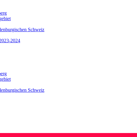
berg
gebiet
klenburgischen Schweiz
 2023-2024
berg
gebiet
klenburgischen Schweiz