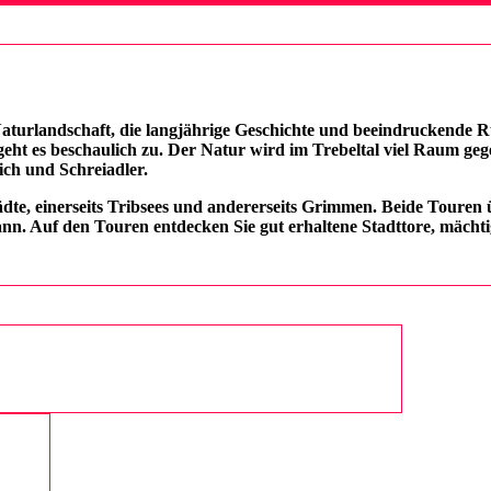
Naturlandschaft, die langjährige Geschichte und beeindruckende R
es beschaulich zu. Der Natur wird im Trebeltal viel Raum gegeben
ich und Schreiadler.
te, einerseits Tribsees und andererseits Grimmen. Beide Touren ü
ann. Auf den Touren entdecken Sie gut erhaltene Stadttore, mäch