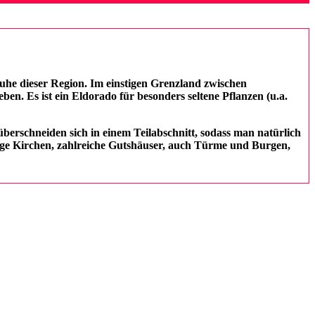
uhe dieser Region. Im einstigen Grenzland zwischen
. Es ist ein Eldorado für besonders seltene Pflanzen (u.a.
berschneiden sich in einem Teilabschnitt, sodass man natürlich
tige Kirchen, zahlreiche Gutshäuser, auch Türme und Burgen,