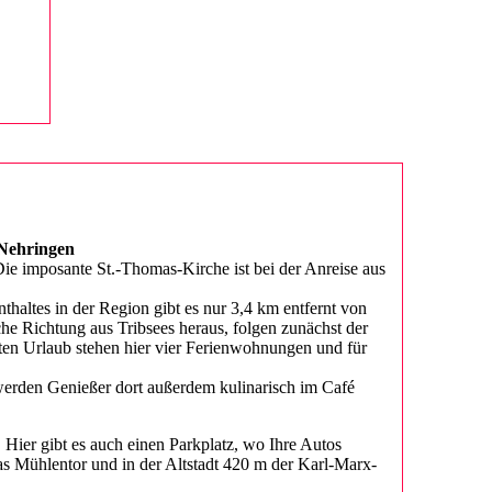
Nehringen
s. Die imposante St.-Thomas-Kirche ist bei der Anreise aus
altes in der Region gibt es nur 3,4 km entfernt von
che Richtung aus Tribsees heraus, folgen zunächst der
ten Urlaub stehen hier vier Ferienwohnungen und für
werden Genießer dort außerdem kulinarisch im Café
 Hier gibt es auch einen Parkplatz, wo Ihre Autos
as Mühlentor und in der Altstadt 420 m der Karl-Marx-