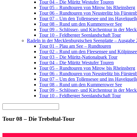
Tour 04 – Die Müritz Westufer Touren
Tour 05 – Rundtouren von Mirow bis Rheinsberg
Tour 06 – Rundtouren von Neustrelitz bis Fürsten
Tour 07 – Um den Tollensesee und ins Havelquell
Tour 08 – Rund um den Kummerower See
Tour 09 – Schlösser- und Kirchentour in der Mec
Tour 10 – Feldberger Seenlandschaft Tour
Radeln in der Mecklenburgischen Seenplatte – Ausgabe
Tour 01 – Plau am See – Rundtouren
Tour 02 – Rund um den Fleesensee und Kölpinsee
Tour 03 – Die Müritz-Nationalpark Tour
Tour 04 – Die Müritz Westufer Touren
Tour 05 – Rundtouren von Mirow bis Rheinsberg
Tour 06 – Rundtouren von Neustrelitz bis Fürsten
Tour 07 – Um den Tollensesee und ins Havelquell
Tour 08 – Rund um den Kummerower See
Tour 09 – Schlösser- und Kirchentour in der Mec
Tour 10 – Feldberger Seenlandschaft Tour
Tour 08 – Die Trebeltal-Tour